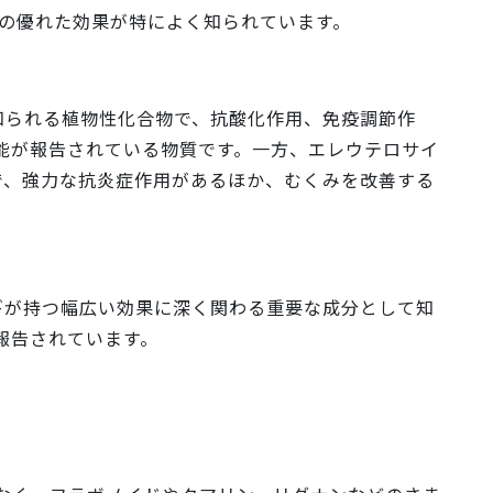
Eの優れた効果が特によく知られています。
知られる植物性化合物で、抗酸化作用、免疫調節作
能が報告されている物質です。一方、エレウテロサイ
で、強力な抗炎症作用があるほか、むくみを改善する
ギが持つ幅広い効果に深く関わる重要な成分として知
報告されています。