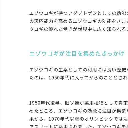
エゾウコギが持つアダプトゲンとしての効能
の適応能力を高めるエゾウコギの効能をさま
ウコギの優れた働きが世界中に広く知られる
エゾウコギが注目を集めたきっかけ
エゾウコギの生薬としての利用には長い歴史
たのは、1950年代に入ってからのこととさ
1950年代後半、旧ソ連が薬用植物として貴
めたところ、エゾウコギの効能に注目が集ま
果から、1970年代以降のオリンピックでは
アスリートに活用されました。エゾウコギを