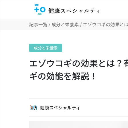
記事一覧
/
成分と栄養素
/ エゾウコギの効果と
成分と栄養素
エゾウコギの効果とは？
ギの効能を解説！
健康スペシャルティ