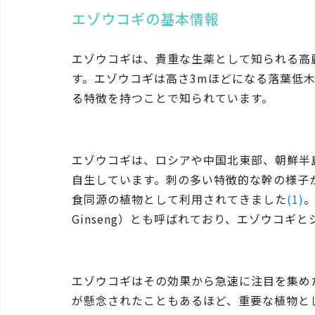
エゾウコギの基本情報
エゾウコギは、貴重な生薬として知られる高
す。エゾウコギは高さ3mほどになる落葉低
る特徴を持つことで知られています。
エゾウコギは、ロシアや中国北東部、朝鮮半
自生しています。刺の多い特徴的な幹の様子から
食同源の植物として利用されてきました
(1)
。
Ginseng）とも呼ばれており、エゾウコギ
エゾウコギはその効果から急速に注目を集め
が懸念されたこともあるほど、重要な植物と