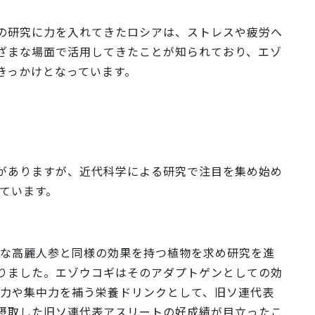
の研究に力を入れてきたロシアは、ストレスや疲労へ
ざまな場面で活用してきたことが知られており、エゾ
きっかけとなっています。
がありますが、近代科学による研究で注目を集め始め
れています。
重な高麗人参と同様の効果を持つ植物を求め研究を進
りました。エゾウコギはそのアダプトゲンとしての効
活力や集中力を補う栄養ドリンクとして、旧ソ連代表
摂取した旧ソ連代表アスリートの好成績が目立ったこ