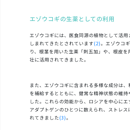
エゾウコギの生薬としての利用
エゾウコギには、医食同源の植物として活用
しまれてきたとされています
(2)
。エゾウコ
り、根茎を用いた生薬「刺五加」や、根皮を用い
壮に活用されてきました。
また、エゾウコギに含まれる多様な成分は、
を補給するとともに、健常な精神状態の維持
した。これらの効能から、ロシアを中心にエ
アダプトゲンのひとつに数えられ、ストレス
れてきました
(3)
。