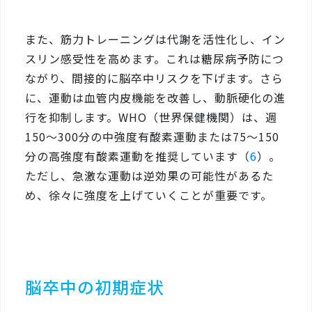
また、筋力トレーニングは代謝を活性化し、イン
スリン感受性を高めます。これは糖尿病予防につ
ながり、間接的に脳卒中リスクを下げます。さら
に、運動は血管内皮機能を改善し、動脈硬化の進
行を抑制します。WHO（世界保健機関）は、週
150〜300分の中強度有酸素運動または75〜150
分の高強度有酸素運動を推奨しています（
6
）。
ただし、急激な運動は逆効果の可能性があるた
め、徐々に強度を上げていくことが重要です。
脳卒中の初期症状