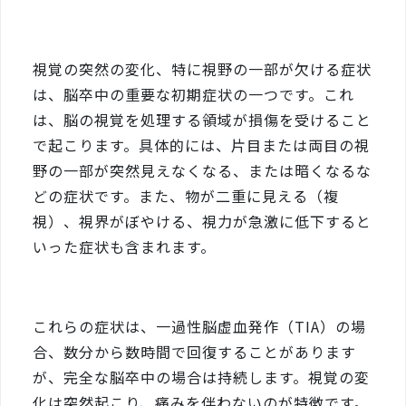
視覚の突然の変化、特に視野の一部が欠ける症状
は、脳卒中の重要な初期症状の一つです。これ
は、脳の視覚を処理する領域が損傷を受けること
で起こります。具体的には、片目または両目の視
野の一部が突然見えなくなる、または暗くなるな
どの症状です。また、物が二重に見える（複
視）、視界がぼやける、視力が急激に低下すると
いった症状も含まれます。
これらの症状は、一過性脳虚血発作（TIA）の場
合、数分から数時間で回復することがあります
が、完全な脳卒中の場合は持続します。視覚の変
化は突然起こり、痛みを伴わないのが特徴です。