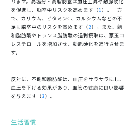
ります。高塩分・高脂肪食は血圧上昇や動脈硬化
を促進し、脳卒中リスクを高めます（
1
）。一方
で、カリウム、ビタミンC、カルシウムなどの不
足も脳卒中のリスクを高めます（
2
）。また、飽
和脂肪酸やトランス脂肪酸の過剰摂取は、悪玉コ
レステロールを増加させ、動脈硬化を進行させま
す。
反対に、不飽和脂肪酸は、血圧をサラサラにし、
血圧を下げる効果があり、血管の健康に良い影響
を与えます（
3
）。
生活習慣