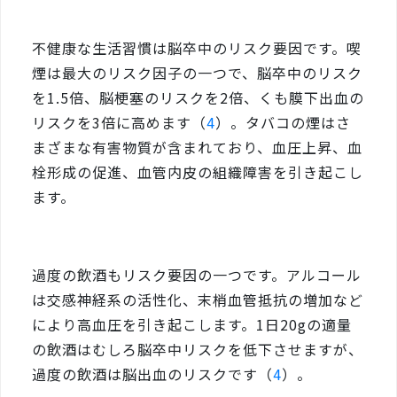
不健康な生活習慣は脳卒中のリスク要因です。喫
煙は最大のリスク因子の一つで、脳卒中のリスク
を1.5倍、脳梗塞のリスクを2倍、くも膜下出血の
リスクを3倍に高めます（
4
）。タバコの煙はさ
まざまな有害物質が含まれており、血圧上昇、血
栓形成の促進、血管内皮の組織障害を引き起こし
ます。
過度の飲酒もリスク要因の一つです。アルコール
は交感神経系の活性化、末梢血管抵抗の増加など
により高血圧を引き起こします。1日20gの適量
の飲酒はむしろ脳卒中リスクを低下させますが、
過度の飲酒は脳出血のリスクです（
4
）。