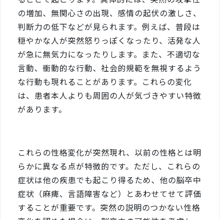
の増加、無関心さの出現、感情の起伏の激しさ、
判断力の低下などが見られます。例えば、普段は
穏やかな人が突然怒りっぽくなったり、活発な人
が急に無気力になったりします。また、不適切な
言動、衝動的な行動、社会的規範を無視するよう
な行動も現れることがあります。これらの変化
は、患者本人よりも周囲の人が気づきやすい特徴
があります。
これらの性格変化が突然現れ、以前の性格とは明
らかに異なる点が特徴的です。ただし、これらの
症状は他の疾患でも起こり得るため、他の脳卒中
症状（麻痺、言語障害など）とあわせてせて評価
することが重要です。突然の説明のつかない性格