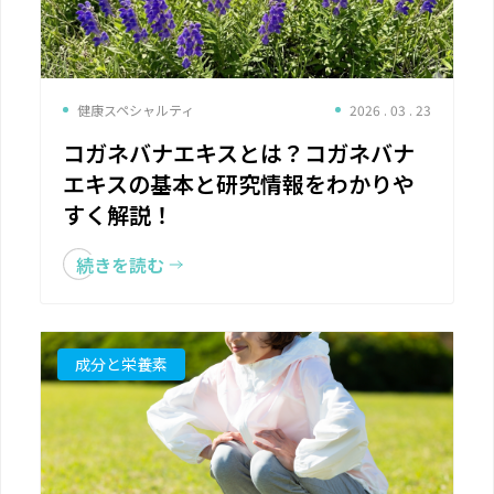
健康スペシャルティ
2026 . 03 . 23
コガネバナエキスとは？コガネバナ
エキスの基本と研究情報をわかりや
すく解説！
続きを読む
成分と栄養素