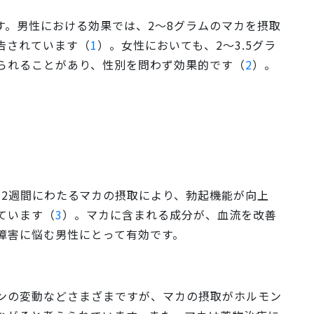
す。男性における効果では、2〜8グラムのマカを摂取
告されています（
1
）。女性においても、2〜3.5グラ
られることがあり、性別を問わず効果的です（
2
）。
12週間にわたるマカの摂取により、勃起機能が向上
ています（
3
）。マカに含まれる成分が、血流を改善
障害に悩む男性にとって有効です。
ンの変動などさまざまですが、マカの摂取がホルモン