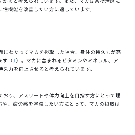
ながると考えられています。また、マカは薬物治療に
に性機能を改善したい方に適しています。
日間にわたってマカを摂取した場合、身体の持久力が高
ます（
1
）。マカに含まれるビタミンやミネラル、ア
持久力を向上させると考えられています。
ており、アスリートや体力向上を目指す方にとって理
方や、疲労感を軽減したい方にとって、マカの摂取は