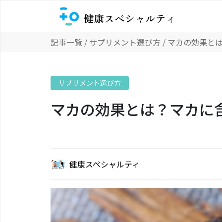
記事一覧
/
サプリメント選び方
/ マカの効果と
サプリメント選び方
マカの効果とは？マカに
健康スペシャルティ