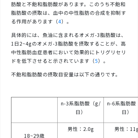
肪酸と不飽和脂肪酸があります。このうち不飽和
脂肪酸の摂取は、血中の中性脂肪の合成を抑制す
る作用があります（
4
）。
具体的には、魚油に含まれるオメガ-3脂肪酸は、
1日2~4gのオメガ-3脂肪酸を摂取することが、高
中性脂肪血症患者において効果的にトリグリセリ
ドを低下させると示されています（
5
）。
不飽和脂肪酸の摂取目安量は以下の通りです。
n-3系脂肪酸（g/
n-6系脂肪酸
日）
日）
男性：2.0g
男性：11
18~29歳