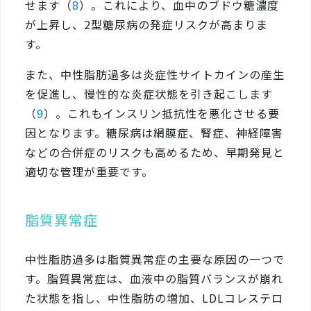
せます（
8
）。これにより、血中のブドウ糖濃度
が上昇し、2型糖尿病の発症リスクが高まりま
す。
また、中性脂肪過多は炎症性サイトカインの産生
を促進し、慢性的な炎症状態を引き起こします
（
9
）。これもインスリン抵抗性を悪化させる要
因となります。糖尿病は網膜症、腎症、神経障害
などの合併症のリスクも高めるため、早期発見と
適切な管理が重要です。
脂質異常症
中性脂肪過多は脂質異常症の主要な原因の一つで
す。脂質異常症は、血液中の脂質バランスが崩れ
た状態を指し、中性脂肪の増加、LDLコレステロ