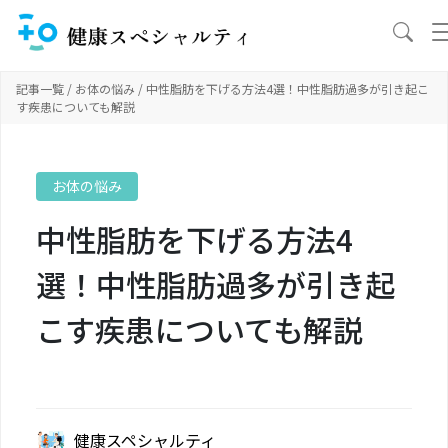
記事一覧
/
お体の悩み
/ 中性脂肪を下げる方法4選！中性脂肪過多が引き起こ
す疾患についても解説
お体の悩み
中性脂肪を下げる方法4
選！中性脂肪過多が引き起
こす疾患についても解説
健康スペシャルティ