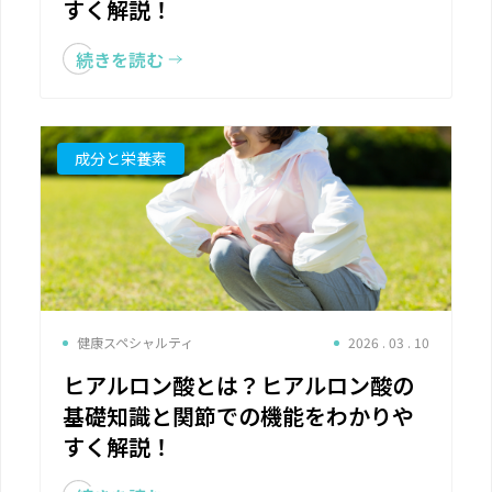
すく解説！
続きを読む
成分と栄養素
健康スペシャルティ
2026 . 03 . 10
ヒアルロン酸とは？ヒアルロン酸の
基礎知識と関節での機能をわかりや
すく解説！