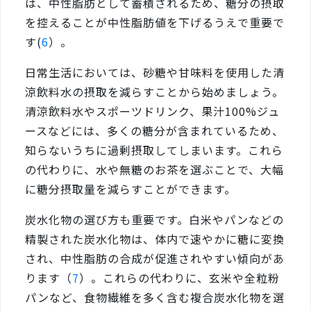
は、中性脂肪として蓄積されるため、糖分の摂取
を控えることが中性脂肪値を下げるうえで重要で
す(
6
）。
日常生活においては、砂糖や甘味料を使用した清
涼飲料水の摂取を減らすことから始めましょう。
清涼飲料水やスポーツドリンク、果汁100%ジュ
ースなどには、多くの糖分が含まれているため、
知らないうちに過剰摂取してしまいます。これら
の代わりに、水や無糖のお茶を選ぶことで、大幅
に糖分摂取量を減らすことができます。
炭水化物の選び方も重要です。白米やパンなどの
精製された炭水化物は、体内で速やかに糖に変換
され、中性脂肪の合成が促進されやすい傾向があ
ります（
7
）。これらの代わりに、玄米や全粒粉
パンなど、食物繊維を多く含む複合炭水化物を選