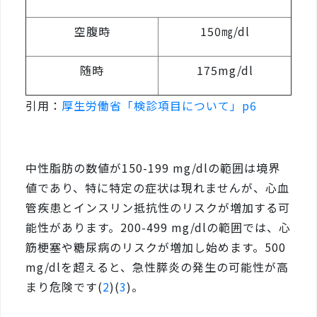
空腹時
150㎎/dl
随時
175mg/dl
引用：
厚生労働省「検診項目について」p6
中性脂肪の数値が150-199 mg/dlの範囲は境界
値であり、特に特定の症状は現れませんが、心血
管疾患とインスリン抵抗性のリスクが増加する可
能性があります。200-499 mg/dlの範囲では、心
筋梗塞や糖尿病のリスクが増加し始めます。500
mg/dlを超えると、急性膵炎の発生の可能性が高
まり危険です(
2
)(
3
)。