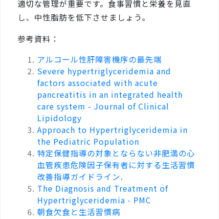
適切な管理が重要です。食事習慣と栄養を見直
し、中性脂肪を低下させましょう。
参考資料：
アルコール性肝障害機序の最先端
Severe hypertriglyceridemia and
factors associated with acute
pancreatitis in an integrated health
care system - Journal of Clinical
Lipidology
Approach to Hypertriglyceridemia in
the Pediatric Population
特定保健指導の対象とならない非肥満の心
血管疾患危険因子保有者に対する生活習慣
改善指導ガイドライン
．
The Diagnosis and Treatment of
Hypertriglyceridemia - PMC
朝食欠食と生活習慣病