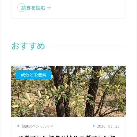
続きを読む
おすすめ
成分と栄養素
健康スペシャルティ
2026 . 03 . 23