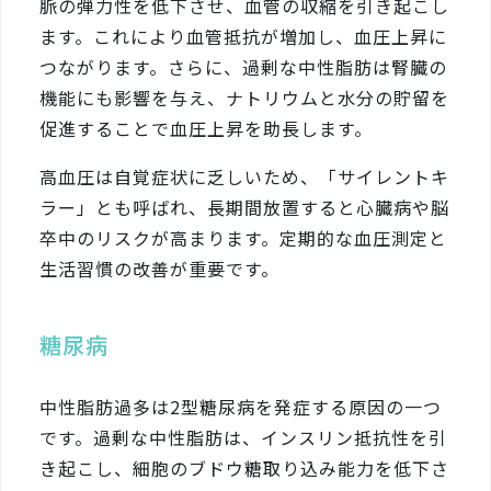
脈の弾力性を低下させ、血管の収縮を引き起こし
ます。これにより血管抵抗が増加し、血圧上昇に
つながります。さらに、過剰な中性脂肪は腎臓の
機能にも影響を与え、ナトリウムと水分の貯留を
促進することで血圧上昇を助長します。
高血圧は自覚症状に乏しいため、「サイレントキ
ラー」とも呼ばれ、長期間放置すると心臓病や脳
卒中のリスクが高まります。定期的な血圧測定と
生活習慣の改善が重要です。
糖尿病
中性脂肪過多は2型糖尿病を発症する原因の一つ
です。過剰な中性脂肪は、インスリン抵抗性を引
き起こし、細胞のブドウ糖取り込み能力を低下さ