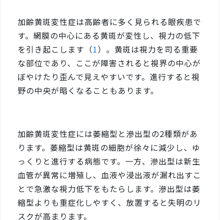
加齢黄斑変性症は高齢者に多く見られる眼疾患で
す。網膜の中心にある黄斑が変性し、視力の低下
を引き起こします（
1
）。黄斑は視力を司る重要
な部位であり、ここが障害されると視界の中心が
ぼやけたり歪んで見えやすいです。進行すると視
野の中央が暗くなることもあります。
加齢黄斑変性症には萎縮型と滲出型の2種類があ
ります。萎縮型は黄斑の細胞が徐々に減少し、ゆ
っくりと進行する病態です。一方、滲出型は新生
血管が異常に増殖し、血液や浸出液が漏れ出すこ
とで急激な視力低下をもたらします。滲出型は萎
縮型よりも重症化しやすく、放置すると失明のリ
スクが高まります。