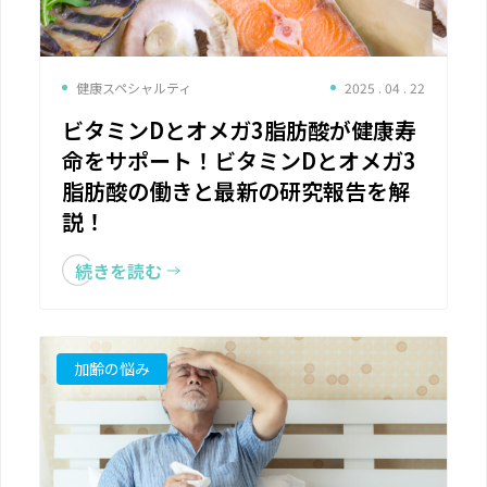
健康スペシャルティ
2025 . 04 . 22
ビタミンDとオメガ3脂肪酸が健康寿
命をサポート！ビタミンDとオメガ3
脂肪酸の働きと最新の研究報告を解
説！
続きを読む
加齢の悩み