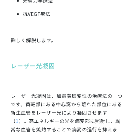
光線力学療法
抗VEGF療法
詳しく解説します。
レーザー光凝固
レーザー光凝固は、加齢黄斑変性の治療法の一つ
です。黄斑部にある中心窩から離れた部位にある
新生血管をレーザー光により凝固させます
（
1
）。高エネルギーの光を病変部に照射し、異
常な血管を焼灼することで病変の進行を抑えま