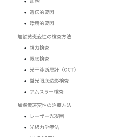
加齢
遺伝的要因
環境的要因
加齢黄斑変性の検査方法
視力検査
眼底検査
光干渉断層計（OCT）
蛍光眼底造影検査
アムスラー検査
加齢黄斑変性の治療方法
レーザー光凝固
光線力学療法