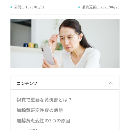
公開日 1970/01/01
最終更新日 2025/06/25
コンテンツ
視覚で重要な黄斑部とは？
加齢黄斑変性症の病態
加齢黄斑変性の3つの原因