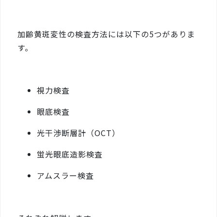
加齢黄斑変性の検査方法には以下の5つがありま
す。
視力検査
眼底検査
光干渉断層計（OCT）
蛍光眼底造影検査
アムスラー検査