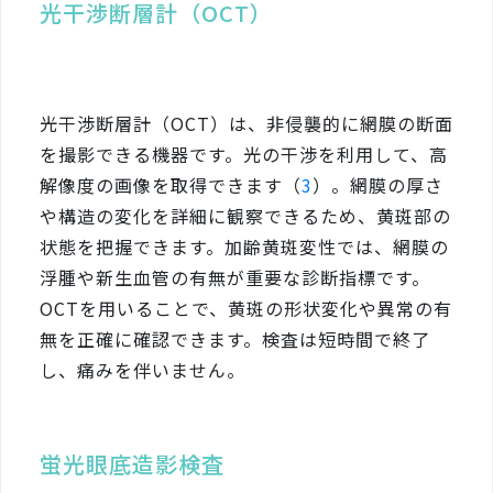
光干渉断層計（OCT）
光干渉断層計（OCT）は、非侵襲的に網膜の断面
を撮影できる機器です。光の干渉を利用して、高
解像度の画像を取得できます（
3
）。網膜の厚さ
や構造の変化を詳細に観察できるため、黄斑部の
状態を把握できます。加齢黄斑変性では、網膜の
浮腫や新生血管の有無が重要な診断指標です。
OCTを用いることで、黄斑の形状変化や異常の有
無を正確に確認できます。検査は短時間で終了
し、痛みを伴いません。
蛍光眼底造影検査