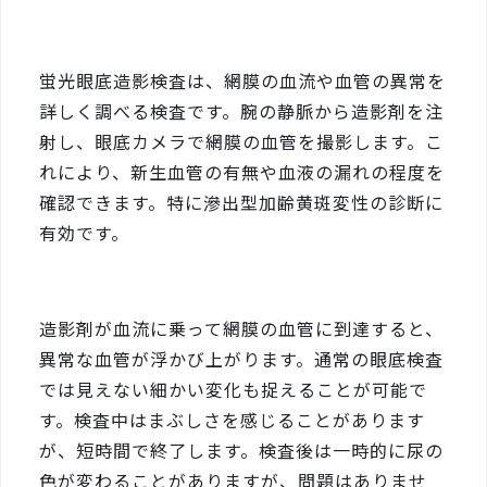
蛍光眼底造影検査は、網膜の血流や血管の異常を
詳しく調べる検査です。腕の静脈から造影剤を注
射し、眼底カメラで網膜の血管を撮影します。こ
れにより、新生血管の有無や血液の漏れの程度を
確認できます。特に滲出型加齢黄斑変性の診断に
有効です。
造影剤が血流に乗って網膜の血管に到達すると、
異常な血管が浮かび上がります。通常の眼底検査
では見えない細かい変化も捉えることが可能で
す。検査中はまぶしさを感じることがあります
が、短時間で終了します。検査後は一時的に尿の
色が変わることがありますが、問題はありませ